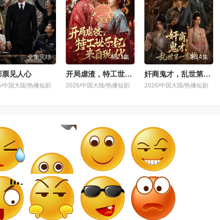
全集完结
第23集
第14集
彩票见人心
开局虐渣，特工世子妃来自现代
奸商鬼才，乱世第一客栈!
26/中国大陆/热播短剧
2026/中国大陆/热播短剧
2026/中国大陆/热播短剧