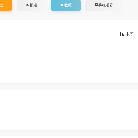
放
报错
收藏
手机观看
排序