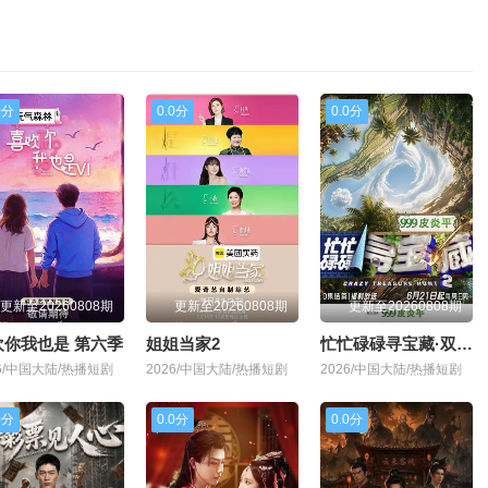
0分
0.0分
0.0分
更新至20260808期
更新至20260808期
更新至20260808期
欢你我也是 第六季
姐姐当家2
忙忙碌碌寻宝藏·双人成行季
26/中国大陆/热播短剧
2026/中国大陆/热播短剧
2026/中国大陆/热播短剧
0分
0.0分
0.0分