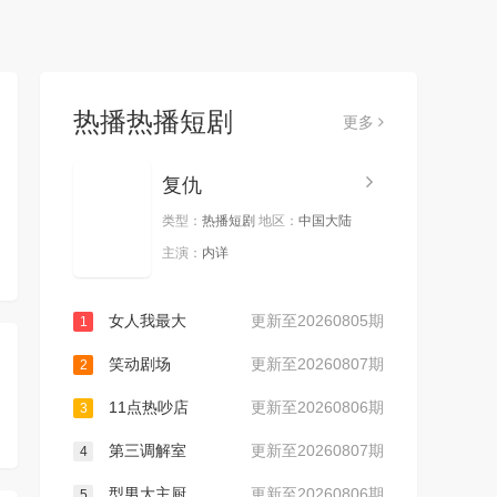
热播热播短剧
更多
复仇
类型：
热播短剧
地区：
中国大陆
主演：
内详
女人我最大
更新至20260805期
1
笑动剧场
更新至20260807期
2
11点热吵店
更新至20260806期
3
第三调解室
更新至20260807期
4
型男大主厨
更新至20260806期
5