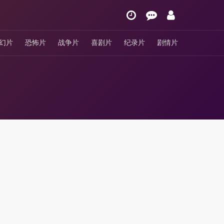
幻片
恐怖片
战争片
喜剧片
纪录片
剧情片