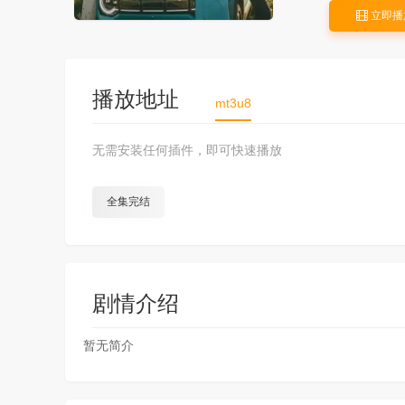
立即播
播放地址
mt3u8
无需安装任何插件，即可快速播放
全集完结
剧情介绍
暂无简介