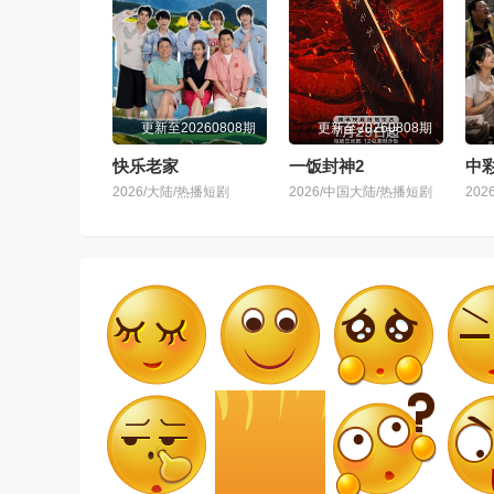
更新至20260808期
更新至20260808期
快乐老家
一饭封神2
中
2026/大陆/热播短剧
2026/中国大陆/热播短剧
20