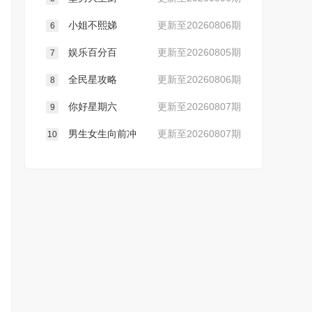
小姐不熙娣
更新至20260806期
6
娱乐百分百
更新至20260805期
7
全民星攻略
更新至20260806期
8
你好星期六
更新至20260807期
9
男生女生向前冲
更新至20260807期
10