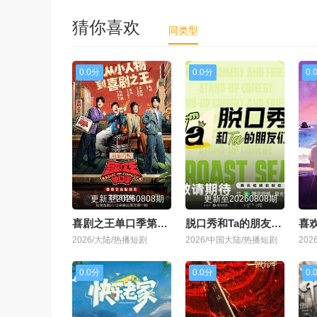
猜你喜欢
同类型
0.0分
0.0分
0.
更新至20260808期
更新至20260808期
喜剧之王单口季第三季
脱口秀和Ta的朋友们 第三季
喜
2026/大陆/热播短剧
2026/中国大陆/热播短剧
20
0.0分
0.0分
0.