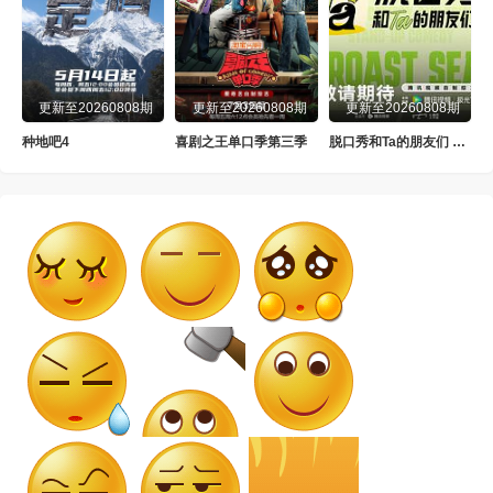
更新至20260808期
更新至20260808期
更新至20260808期
种地吧4
喜剧之王单口季第三季
脱口秀和Ta的朋友们 第三季