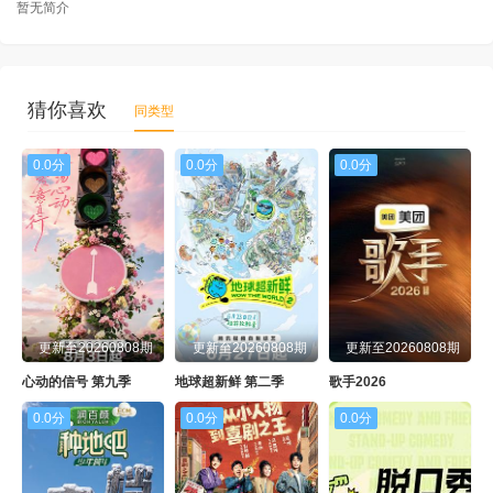
暂无简介
猜你喜欢
同类型
0.0分
0.0分
0.0分
更新至20260808期
更新至20260808期
更新至20260808期
心动的信号 第九季
地球超新鲜 第二季
歌手2026
0.0分
0.0分
0.0分