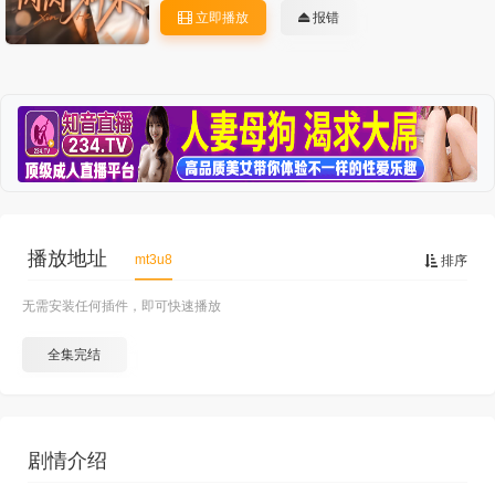
立即播放
报错
播放地址
mt3u8
排序
无需安装任何插件，即可快速播放
全集完结
剧情介绍