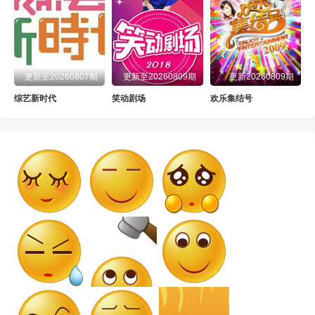
更新至20260807期
更新至20260809期
更新20260809期
综艺新时代
笑动剧场
欢乐集结号