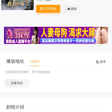
导演：
内详
立即播放
报错
播放地址
mt3u8
排序
无需安装任何插件，即可快速播放
全集完结
剧情介绍