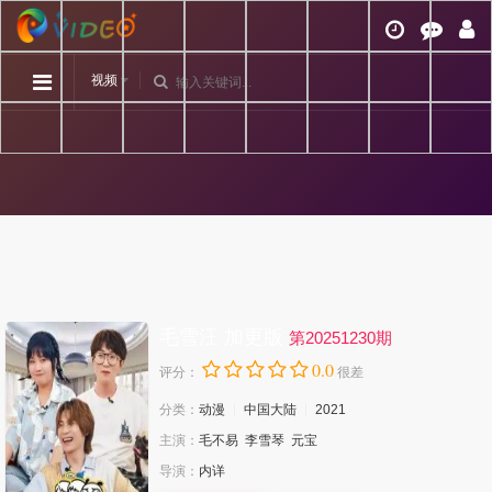
视频
毛雪汪 加更版
第20251230期
0.0
评分：
很差
分类：
动漫
中国大陆
2021
主演：
毛不易
李雪琴
元宝
导演：
内详