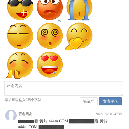
第119期加更
第20250624期超长尊享版
第20250625期
第20250701期尊享版
第20250707期特辑
第20250714期
第20250714期加更版
第20250716期
第20250721期
第20250721期加更版
第20250723期
第20250728期
第20250728期加更版
第20250729期尊享版
第20250730期
第123期
第123期加更
第20250805期尊享版
第20250806期
第20250811期
第20250811期加更版
第20250812期尊享版
第20250813期
第20250818期
第20250818期加更版
第20250819期尊享版
第20250820期
第126期
第20250826期尊享版
第20250827期
第20250901期
第20250901期加更版
第20250902期尊享版
第20250903期
第20250908期
第20250908期加更版
第20250909期尊享版
第20250910期
第20250915期
第20250915期加更版