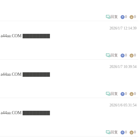
第20251102期
第20251103期
第20251104期
第20251105期
第20251106期
第20251110期
第20251111期
第20251112期
第20251113期
第20251114期
第20251118期
第20251119期
第20251120期
第20251121期
第20251122期
第20251126期
第20251127期
第20251128期
第20251129期
第20251130期
第20251204期
第20251205期
第20251206期
第20251207期
第20251208期
第20251212期
第20251213期
第20251214期
第20251215期
第20251216期
第20251220期
第20251221期
第20251222期
第20251223期
第20251224期
第20251228期
第20251229期
第20251230期
第20251231期
第20260101期