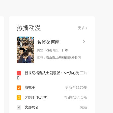
热播动漫
更多
名侦探柯南
类型：
动漫
地区：
日本
主演：
高山南,山崎和佳奈,神谷明
新世纪福音战士剧场版：Air/真心为
正片
1
你
海贼王
更新至1170集
2
奔跑吧 第六季
奔跑吧6会员版
3
火影忍者
完结
4