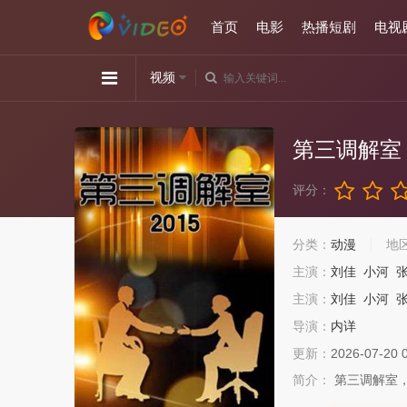
首页
电影
热播短剧
电视
视频
第三调解
评分：
分类：
动漫
地
主演：
刘佳
小河
主演：
刘佳
小河
导演：
内详
更新：
2026-07-20 
简介：
第三调解室