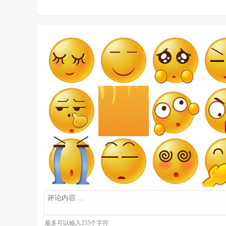
第20250622期
第20250623期
第20250624期
第20250630期
第20250701期
第20250702期
第20250708期
第20250709期
第20250710期
第20250716期
第20250717期
第20250718期
第20250724期
第20250725期
第20250726期
第20250801期
第20250802期
第20250803期
第20250810期
第20250811期
第20250812期
第20250818期
第20250819期
第20250820期