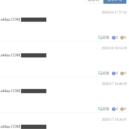
第20250829期
第20250830期
第20250831期
第20250901期
第20250902期
第20250906期
第20250907期
第20250908期
第20250909期
第20250910期
第20250914期
第20250915期
第20250916期
第20250917期
第20250918期
第20250922期
第20250923期
第20250924期
第20250925期
第20250926期
第20250930期
第20251001期
第20251002期
第20251003期
第20251004期
第20251009期
第20251010期
第20251011期
第20251012期
第20251013期
第20251017期
第20251018期
第20251019期
第20251020期
第20251021期
第20251025期
第20251026期
第20251027期
第20251028期
第20251029期