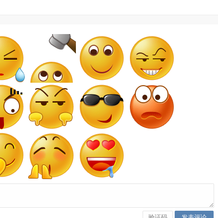
第20250625期
第20250626期
第20250627期
第20250628期
第20250629期
第20250703期
第20250704期
第20250705期
第20250706期
第20250707期
第20250711期
第20250712期
第20250713期
第20250714期
第20250715期
第20250719期
第20250720期
第20250721期
第20250722期
第20250723期
第20250727期
第20250728期
第20250729期
第20250730期
第20250731期
第20250804期
第20250805期
第20250806期
第20250808期
第20250809期
第20250813期
第20250814期
第20250815期
第20250816期
第20250817期
第20250821期
第20250822期
第20250823期
第20250824期
第20250825期