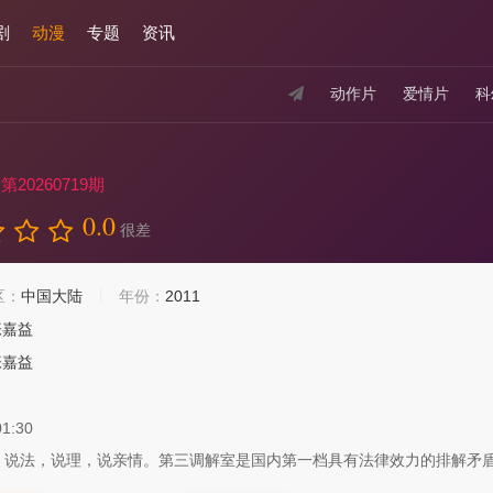
剧
动漫
专题
资讯
动作片
爱情片
科
室
第20260719期
0.0
很差
区：
中国大陆
年份：
2011
张嘉益
张嘉益
01:30
，说法，说理，说亲情。第三调解室是国内第一档具有法律效力的排解矛盾