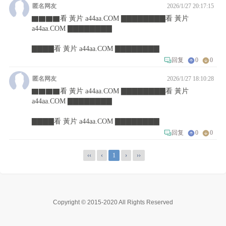
第229集
第230集
第231集
第232集
第233集
第234集
第235集
第236集
第237集
第238集
第239集
第240集
第241集
第242集
第243集
第244集
第245集
第246集
第247集
第248集
第249集
第250集
第251集
第252集
第253集
第254集
第255集
第256集
第257集
第258集
第259集
第260集
第261集
第262集
第263集
第264集
Copyright © 2015-2020 All Rights Reserved
第265集
第266集
第267集
第268集
第269集
第270集
第271集
第272集