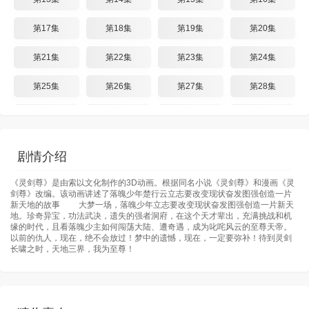
第17集
第18集
第19集
第20集
第21集
第22集
第23集
第24集
第25集
第26集
第27集
第28集
第29集
第30集
第31集
第32集
第33集
第34集
第35集
第36集
剧情介绍
第37集
第38集
第39集
第40集
《灵剑尊》是由索以文化制作的3D动画。根据同名小说《灵剑尊》和漫画《灵
剑尊》改编。该动画讲述了落魄少年楚行云立志要改变现状奋发图强创造一片
第41集
第42集
第43集
第44集
新天地的故事 大梦一场，落魄少年立志要改变现状奋发图强创造一片新天
地。珍奇异宝，功法武决，遗失的强者洞府，在这个天才辈出，充满挑战和机
缘的时代，且看落魄少主如何闯荡大陆、遭奇遇，成为叱咤风云的至尊天帝。
第45集
第46集
第47集
第48集
以前的仇人，现在，绝不会放过！梦中的遗憾，现在，一定要弥补！待到灵剑
长啸之时，天地三界，我为至尊！
第49集
第50集
第51集
第52集
第53集
第54集
第55集
第56集