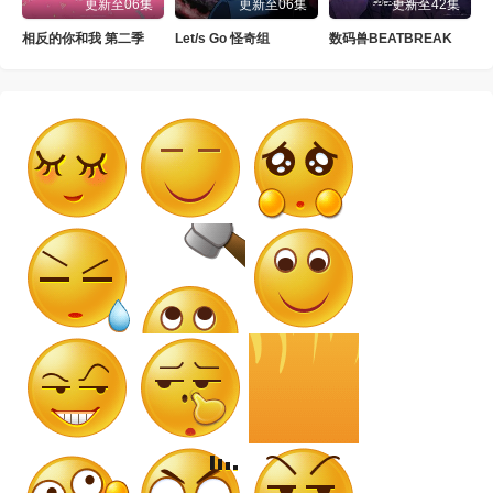
更新至06集
更新至06集
更新至42集
第101集
第102集
第103集
第104集
相反的你和我 第二季
Let/s Go 怪奇组
数码兽BEATBREAK
第105集
第106集
第107集
第108集
第109集
第110集
第111集
第112集
第113集
第114集
第115集
第116集
第117集
第118集
第119集
第120集
第121集
第122集
第123集
第124集
第125集
第126集
第127集
第128集
第129集
第130集
第131集
第132集
第133集
第134集
第135集
第136集
第137集
第138集
第139集
第140集
第141集
第142集
第143集
第144集