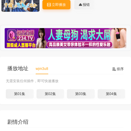
立即播放
报错
播放地址
wjm3u8
排序
无需安装任何插件，即可快速播放
第01集
第02集
第03集
第04集
剧情介绍