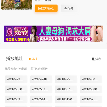
导演：
张航希
立即播放
报错
播放地址
mt3u8
排序
无需安装任何插件，即可快速播放
20210423第1期
20210424Plus第1期
20210425慢直播第1期
20210430第2期
20210501Plus第2期
20210502慢直播第2期
20210507第3期
20210508Plus第3期
20210509慢直播第3期
20210514第4期
20210515Plus第4期
20210521第5期