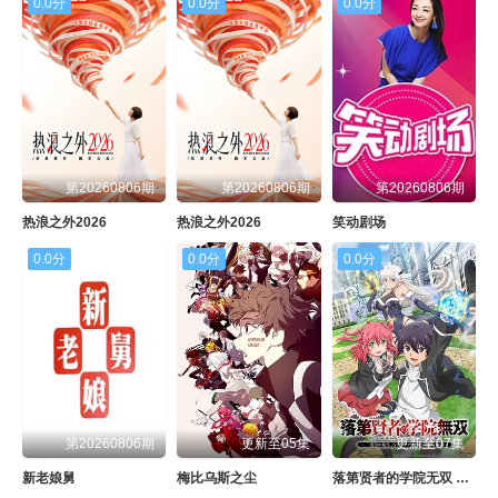
0.0分
0.0分
0.0分
第20260806期
第20260806期
第20260806期
热浪之外2026
热浪之外2026
笑动剧场
0.0分
0.0分
0.0分
第20260806期
更新至05集
更新至07集
新老娘舅
梅比乌斯之尘
落第贤者的学院无双 第二回转生，S等级作弊魔术师冒险记