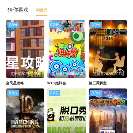
猜你喜欢
同类型
0.0分
0.0分
0.0分
更新至20260806期
更新至20260806期
更新至20260807期
全民星攻略
WTO姐妹会
第三调解室
0.0分
0.0分
0.0分