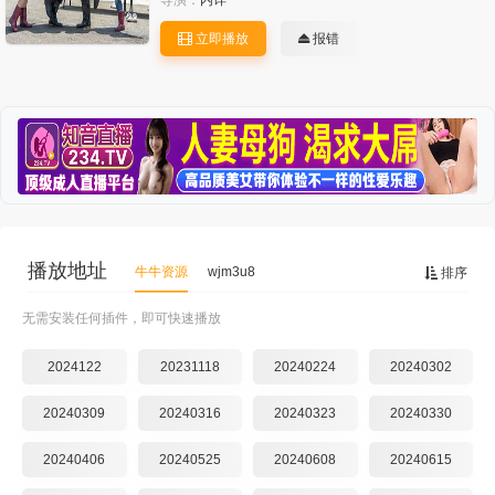
导演：
内详
立即播放
报错
播放地址
牛牛资源
wjm3u8
排序
无需安装任何插件，即可快速播放
2024122
20231118
20240224
20240302
20240309
20240316
20240323
20240330
20240406
20240525
20240608
20240615