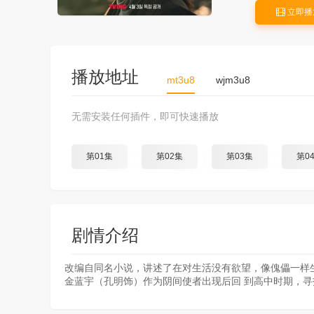
立即播
播放地址
mt3u8
wjm3u8
无需安装任何插件，即可快速播放
第01集
第02集
第03集
第0
剧情介绍
改编自同名小说，讲述了在对生活没有欲望，像傀儡一样
金蓝宇（孔明饰）作为阴间使者出现后回 到高中时期，