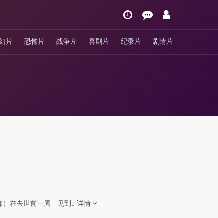
幻片
恐怖片
战争片
喜剧片
纪录片
剧情片
）在去世前一周，见到..
详情