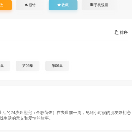
放
报错
收藏
手机观看
排序
4集
第05集
第06集
生活的24岁郑熙完（金敏荷饰）在去世前一周，见到小时候的朋友兼初恋
寻找生活的意义和爱情的故事。