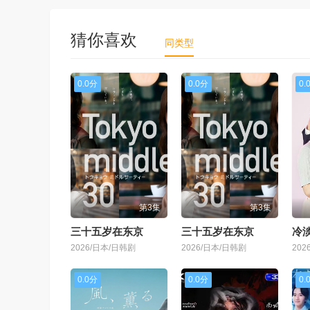
猜你喜欢
同类型
0.0分
0.0分
0.
第3集
第3集
三十五岁在东京
三十五岁在东京
冷
2026/日本/日韩剧
2026/日本/日韩剧
202
0.0分
0.0分
0.