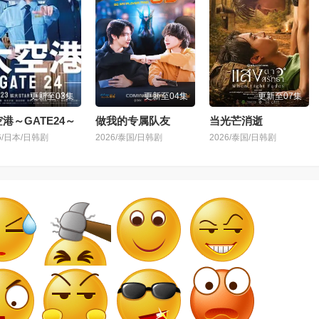
更新至03集
更新至04集
更新至07集
港～GATE24～
做我的专属队友
当光芒消逝
6/日本/日韩剧
2026/泰国/日韩剧
2026/泰国/日韩剧