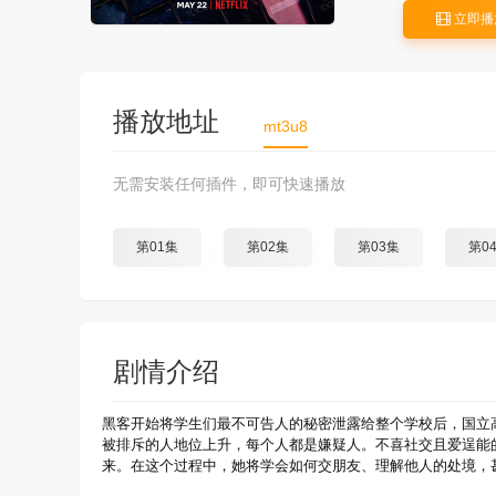
立即播
播放地址
mt3u8
无需安装任何插件，即可快速播放
第01集
第02集
第03集
第0
剧情介绍
黑客开始将学生们最不可告人的秘密泄露给整个学校后，国立
被排斥的人地位上升，每个人都是嫌疑人。不喜社交且爱逞能
来。在这个过程中，她将学会如何交朋友、理解他人的处境，