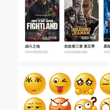
更新至02集
更新至08集
战斗之地
权欲第三章 第五季
2026/美国/欧美剧
2026/美国/欧美剧
202