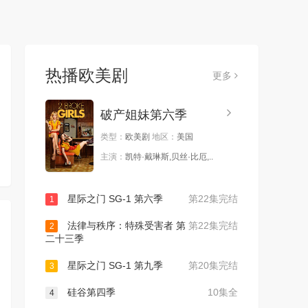
热播欧美剧
更多
破产姐妹第六季
类型：
欧美剧
地区：
美国
主演：
凯特·戴琳斯,贝丝·比厄,..
星际之门 SG-1 第六季
第22集完结
1
法律与秩序：特殊受害者 第
第22集完结
2
二十三季
星际之门 SG-1 第九季
第20集完结
3
硅谷第四季
10集全
4