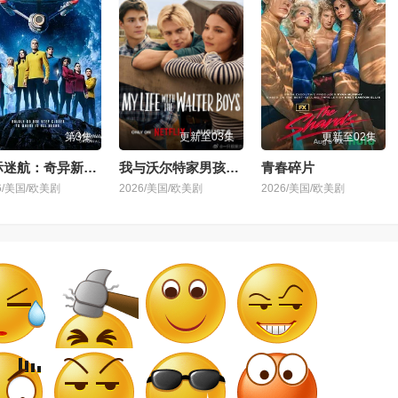
第3集
更新至03集
更新至02集
星际迷航：奇异新世界 第四季
我与沃尔特家男孩的生活 第三季
青春碎片
6/美国/欧美剧
2026/美国/欧美剧
2026/美国/欧美剧