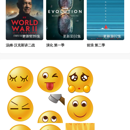
更新至18集
更新至02集
更新至02集
汤姆·汉克斯讲二战
演化 第一季
前浪 第二季