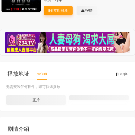
导演：
内详
立即播放
报错
播放地址
mt3u8
排序
无需安装任何插件，即可快速播放
正片
剧情介绍