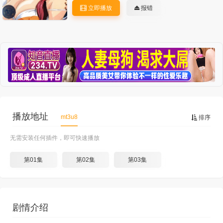
立即播放
报错
播放地址
mt3u8
排序
无需安装任何插件，即可快速播放
第01集
第02集
第03集
剧情介绍