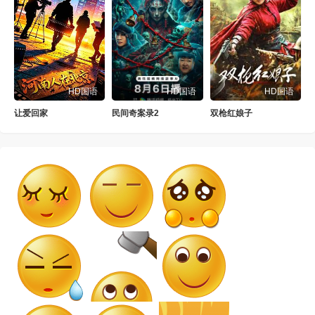
HD国语
HD国语
HD国语
让爱回家
民间奇案录2
双枪红娘子