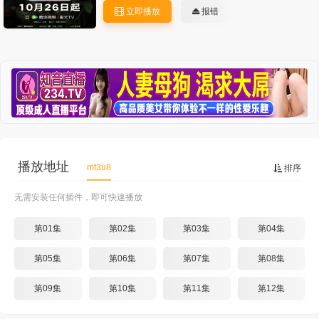
立即播放
报错
播放地址
mt3u8
排序
无需安装任何插件，即可快速播放
第01集
第02集
第03集
第04集
第05集
第06集
第07集
第08集
第09集
第10集
第11集
第12集