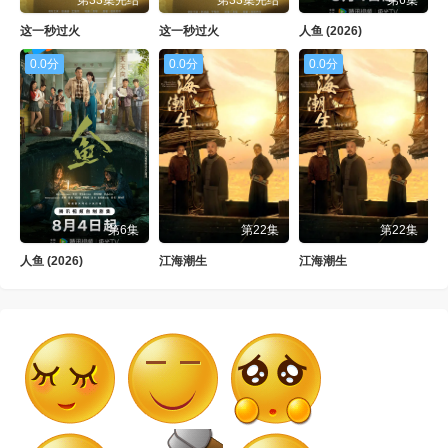
这一秒过火
这一秒过火
人鱼 (2026)
0.0分
0.0分
0.0分
第6集
第22集
第22集
人鱼 (2026)
江海潮生
江海潮生