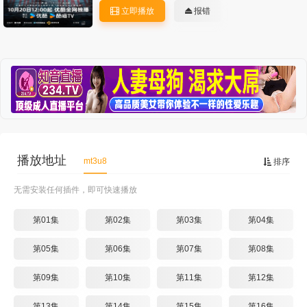
立即播放
报错
播放地址
mt3u8
排序
无需安装任何插件，即可快速播放
第01集
第02集
第03集
第04集
第05集
第06集
第07集
第08集
第09集
第10集
第11集
第12集
第13集
第14集
第15集
第16集