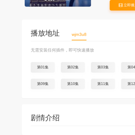
立即播
播放地址
wjm3u8
无需安装任何插件，即可快速播放
第01集
第02集
第03集
第0
第09集
第10集
第11集
第1
剧情介绍