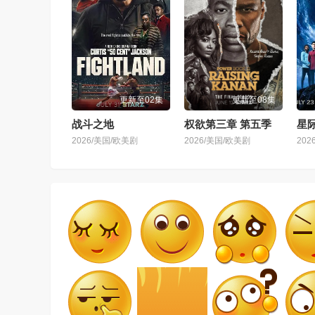
更新至02集
更新至08集
战斗之地
权欲第三章 第五季
2026/美国/欧美剧
2026/美国/欧美剧
202