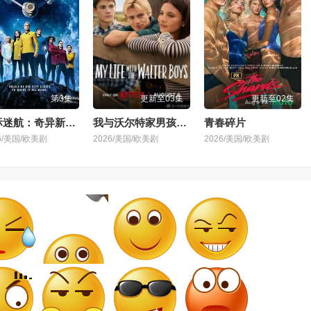
第3集
更新至03集
更新至02集
星际迷航：奇异新世界 第四季
我与沃尔特家男孩的生活 第三季
青春碎片
6/美国/欧美剧
2026/美国/欧美剧
2026/美国/欧美剧