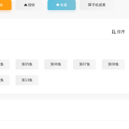
放
报错
收藏
手机观看
排序
4集
第05集
第06集
第07集
第08集
2集
第13集