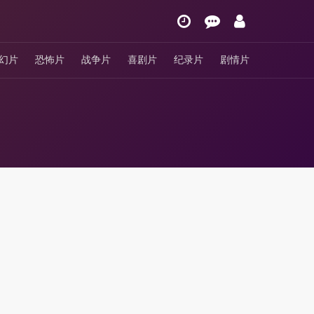
幻片
恐怖片
战争片
喜剧片
纪录片
剧情片