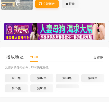
立即播放
报错
播放地址
mt3u8
排序
无需安装任何插件，即可快速播放
第01集
第02集
第03集
第04集
第05集
第06集