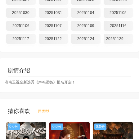
20251030
20251031
20251104
20251105
20251106
20251107
20251109
20251116
20251117
20251122
20251124
20251129训练室
20251129晋级
20251130
20251201
20251205
20251206
剧情介绍
湖南卫视全新选秀《声鸣远扬》报名开启！
猜你喜欢
同类型
0.0分
0.0分
0.0分