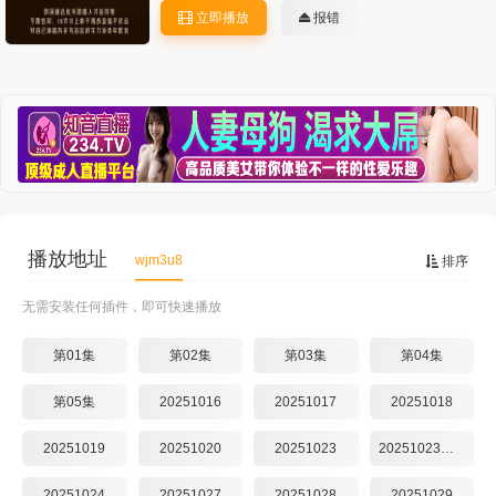
立即播放
报错
播放地址
wjm3u8
排序
无需安装任何插件，即可快速播放
第01集
第02集
第03集
第04集
第05集
20251016
20251017
20251018
20251019
20251020
20251023
20251023第13期
20251024
20251027
20251028
20251029