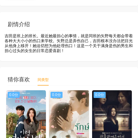
剧情介绍
吉田是班上的班长。最近她最担心的事情，就是同班的矢野每天都会带着
各种大大小小的伤口来学校。矢野总是弄伤自己，吉田根本没办法把目光
从他身上移开！她迫切想为他处理伤口！这是一个关于满身是伤的男生和
担心过头的女生的日常恋爱喜剧！
猜你喜欢
同类型
0.0分
0.0分
0.0分