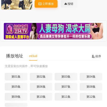
立即播放
报错
播放地址
mt3u8
排序
无需安装任何插件，即可快速播放
第01集
第02集
第03集
第04集
第05集
第06集
第07集
第08集
第09集
第10集
第11集
第12集