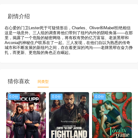
剧情介绍
在心爱的门卫Lester死于可疑情形后，Charles、Oliver和Mabel拒绝相信
这是一场意外。三人组的调查将他们带到了纽约内外的阴暗角落——在那
里，揭露了一个危险的秘密网络，将有权有势的亿万富翁、老派黑帮和
Arconia的神秘住户联系在了一起。三人发现，在他们自以为熟悉的传奇
城市和不断发展的新纽约之间，存在着更深的鸿沟——老牌黑帮在奋力挣
扎，而更新、更危险的角色正在崛起。
猜你喜欢
同类型
0.0分
0.0分
0.0分