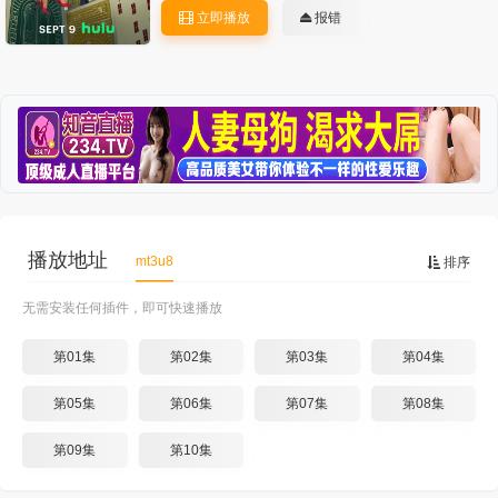
立即播放
报错
播放地址
mt3u8
排序
无需安装任何插件，即可快速播放
第01集
第02集
第03集
第04集
第05集
第06集
第07集
第08集
第09集
第10集