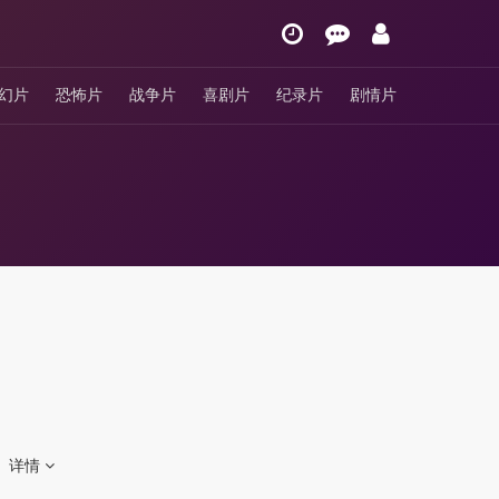
幻片
恐怖片
战争片
喜剧片
纪录片
剧情片
。
详情