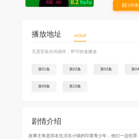
立即播
播放地址
mt3u8
无需安装任何插件，即可快速播放
第01集
第02集
第03集
第0
第09集
第10集
剧情介绍
故事主角是四名生活在小镇的印度青少年，他们一边犯罪