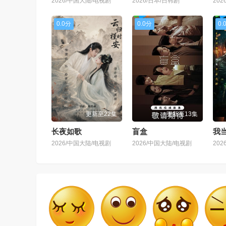
2026/中国大陆/电视剧
2026/日本/日韩剧
202
0.0分
0.0分
0.
更新至22集
更新至13集
长夜如歌
盲盒
我
2026/中国大陆/电视剧
2026/中国大陆/电视剧
20