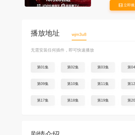
立即播
播放地址
wjm3u8
无需安装任何插件，即可快速播放
第01集
第02集
第03集
第0
第09集
第10集
第11集
第1
第17集
第18集
第19集
第2
剧情介绍