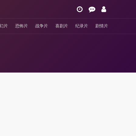
幻片
恐怖片
战争片
喜剧片
纪录片
剧情片