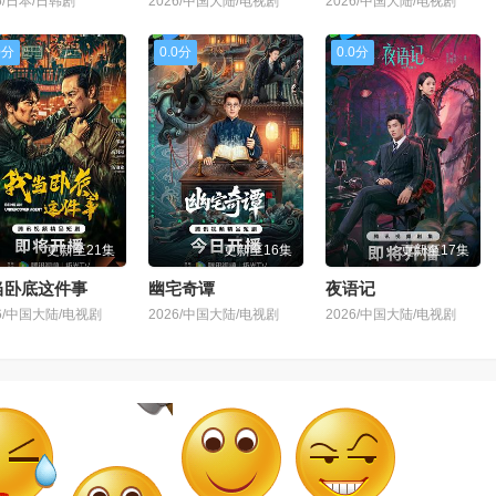
6/日本/日韩剧
2026/中国大陆/电视剧
2026/中国大陆/电视剧
0分
0.0分
0.0分
更新至21集
更新至16集
更新至17集
当卧底这件事
幽宅奇谭
夜语记
26/中国大陆/电视剧
2026/中国大陆/电视剧
2026/中国大陆/电视剧