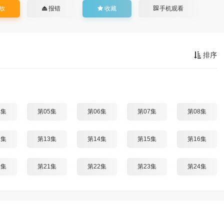
放
报错
收藏
手机观看
排序
4集
第05集
第06集
第07集
第08集
2集
第13集
第14集
第15集
第16集
0集
第21集
第22集
第23集
第24集