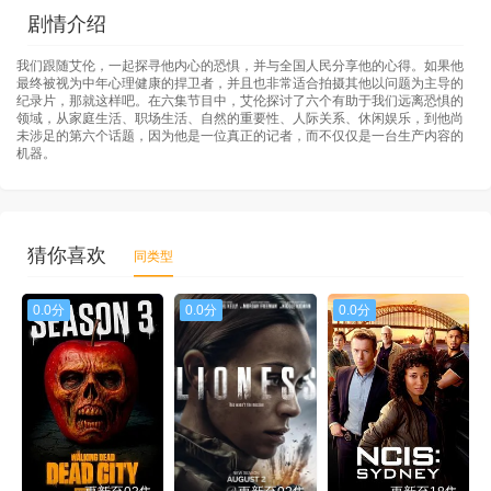
剧情介绍
我们跟随艾伦，一起探寻他内心的恐惧，并与全国人民分享他的心得。如果他
最终被视为中年心理健康的捍卫者，并且也非常适合拍摄其他以问题为主导的
纪录片，那就这样吧。在六集节目中，艾伦探讨了六个有助于我们远离恐惧的
领域，从家庭生活、职场生活、自然的重要性、人际关系、休闲娱乐，到他尚
未涉足的第六个话题，因为他是一位真正的记者，而不仅仅是一台生产内容的
机器。
猜你喜欢
同类型
0.0分
0.0分
0.0分