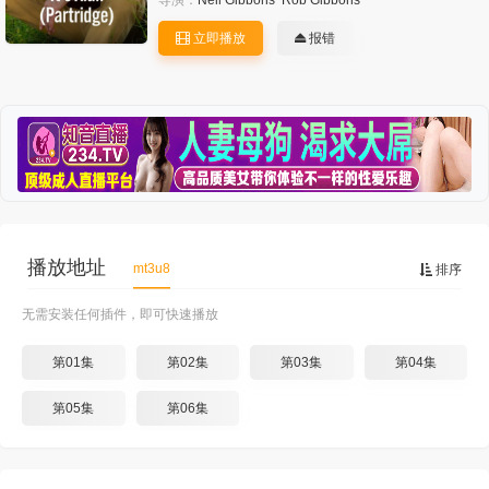
导演：
Neil Gibbons
Rob Gibbons
立即播放
报错
播放地址
mt3u8
排序
无需安装任何插件，即可快速播放
第01集
第02集
第03集
第04集
第05集
第06集