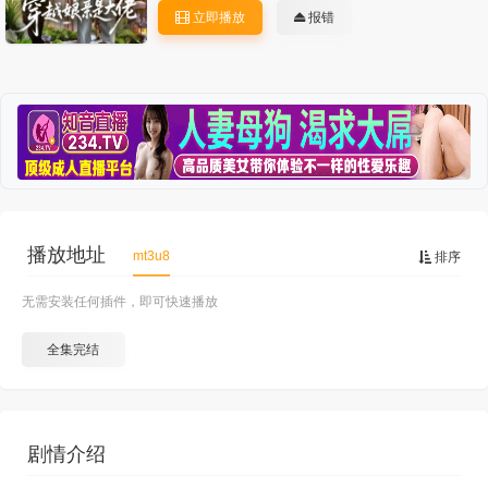
立即播放
报错
播放地址
mt3u8
排序
无需安装任何插件，即可快速播放
全集完结
剧情介绍