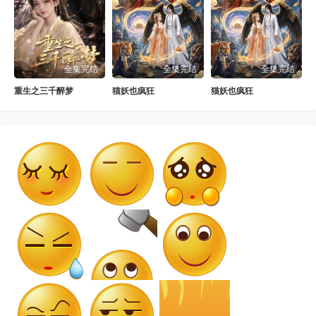
全集完结
全集完结
全集完结
重生之三千醉梦
猫妖也疯狂
猫妖也疯狂