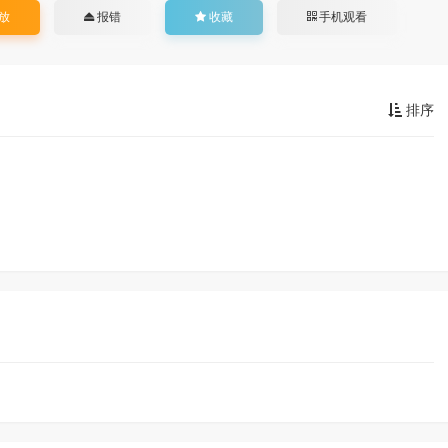
放
报错
收藏
手机观看
排序