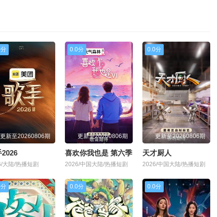
0分
0.0分
0.0分
更新至20260806期
更新至20260806期
更新至20260806期
2026
喜欢你我也是 第六季
天才厨人
26/大陆/热播短剧
2026/中国大陆/热播短剧
2026/中国大陆/热播短剧
0分
0.0分
0.0分