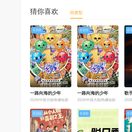
猜你喜欢
同类型
0.0分
0.0分
0.
更新至20260806期
更新至20260806期
一路向海的少年
一路向海的少年
歌手
2026/中国大陆/热播短剧
2026/中国大陆/热播短剧
20
0.0分
0.0分
0.