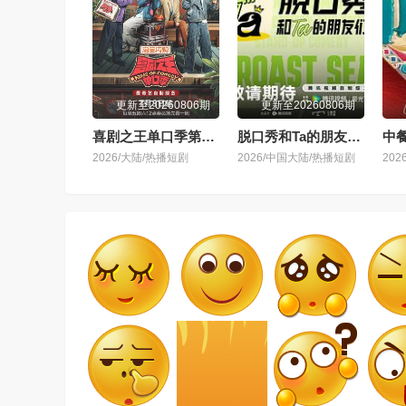
更新至20260806期
更新至20260806期
喜剧之王单口季第三季
脱口秀和Ta的朋友们 第三季
中
2026/大陆/热播短剧
2026/中国大陆/热播短剧
20