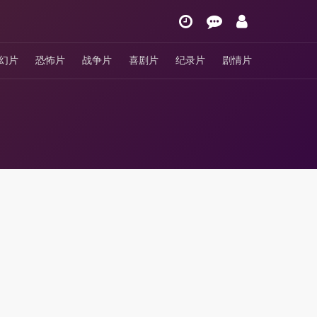
幻片
恐怖片
战争片
喜剧片
纪录片
剧情片