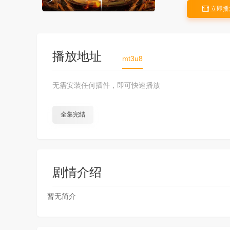
立即播
播放地址
mt3u8
无需安装任何插件，即可快速播放
全集完结
剧情介绍
暂无简介