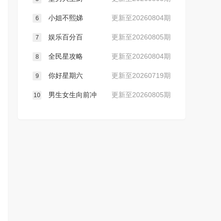
小姐不熙娣
更新至20260804期
6
娱乐百分百
更新至20260805期
7
全民星攻略
更新至20260804期
8
你好星期六
更新至20260719期
9
男生女生向前冲
更新至20260805期
10