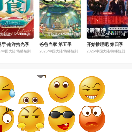
更新至20260806期
更新至20260806期
更新至20260806期
餐厅·南洋拾光季
爸爸当家 第五季
开始推理吧 第四季
26/中国大陆/热播短剧
2026/中国大陆/热播短剧
2026/中国大陆/热播短剧