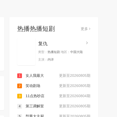
热播热播短剧
更多
复仇
类型：
热播短剧
地区：
中国大陆
主演：
内详
女人我最大
更新至20260805期
1
笑动剧场
更新至20260805期
2
11点热吵店
更新至20260804期
3
第三调解室
更新至20260805期
4
型男大主厨
更新至20260805期
5