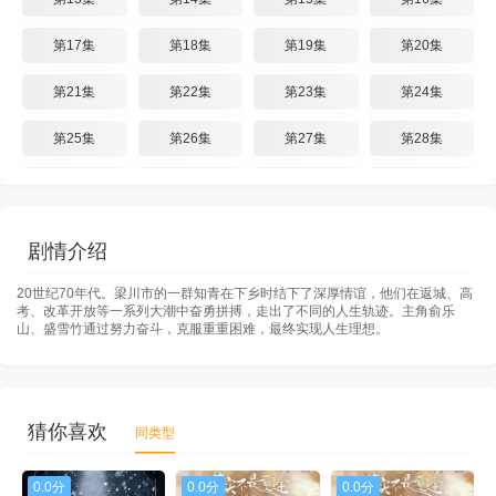
第17集
第18集
第19集
第20集
第21集
第22集
第23集
第24集
第25集
第26集
第27集
第28集
第29集
第30集
第31集
第32集
第33集
第34集
第35集
第36集
剧情介绍
第37集
第38集
20世纪70年代。梁川市的一群知青在下乡时结下了深厚情谊，他们在返城、高
考、改革开放等一系列大潮中奋勇拼搏，走出了不同的人生轨迹。主角俞乐
山、盛雪竹通过努力奋斗，克服重重困难，最终实现人生理想。
猜你喜欢
同类型
0.0分
0.0分
0.0分