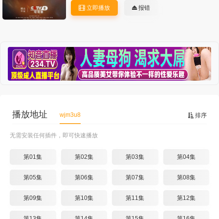
立即播放
报错
播放地址
wjm3u8
排序
无需安装任何插件，即可快速播放
第01集
第02集
第03集
第04集
第05集
第06集
第07集
第08集
第09集
第10集
第11集
第12集
第13集
第14集
第15集
第16集