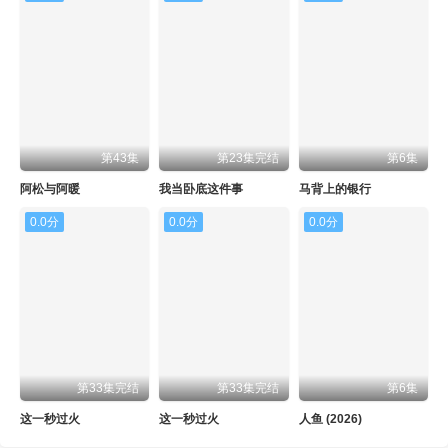
第43集
第23集完结
第6集
阿松与阿暖
我当卧底这件事
马背上的银行
0.0分
0.0分
0.0分
第33集完结
第33集完结
第6集
这一秒过火
这一秒过火
人鱼 (2026)