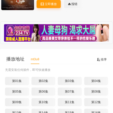
立即播放
报错
播放地址
mt3u8
排序
无需安装任何插件，即可快速播放
第01集
第02集
第03集
第04集
第05集
第06集
第07集
第08集
第09集
第10集
第11集
第12集
第13集
第14集
第15集
第16集