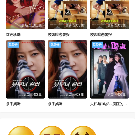
更新至102集
更新至03集
更新至03集
红色珍珠
校园暗恋警报
校园暗恋警报
0.0分
0.0分
0.0分
更新至03集
更新至03集
更新至06集
杀手妈咪
杀手妈咪
夫妇与16岁～疯狂的邻居～