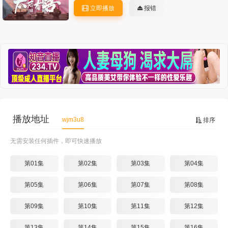
立即播放
报错
播放地址
wjm3u8
排序
无需安装任何插件，即可快速播放
第01集
第02集
第03集
第04集
第05集
第06集
第07集
第08集
第09集
第10集
第11集
第12集
第13集
第14集
第15集
第16集