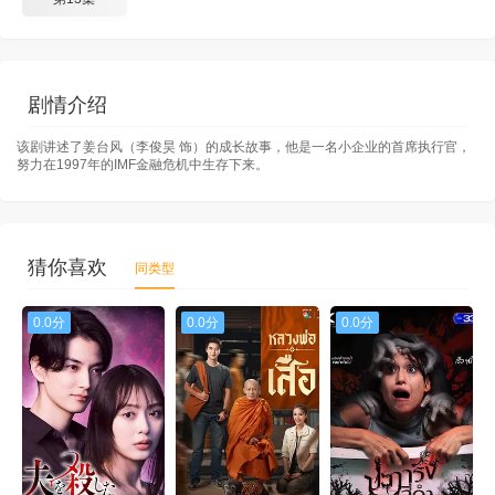
剧情介绍
该剧讲述了姜台风（李俊昊 饰）的成长故事，他是一名小企业的首席执行官，
努力在1997年的IMF金融危机中生存下来。
猜你喜欢
同类型
0.0分
0.0分
0.0分