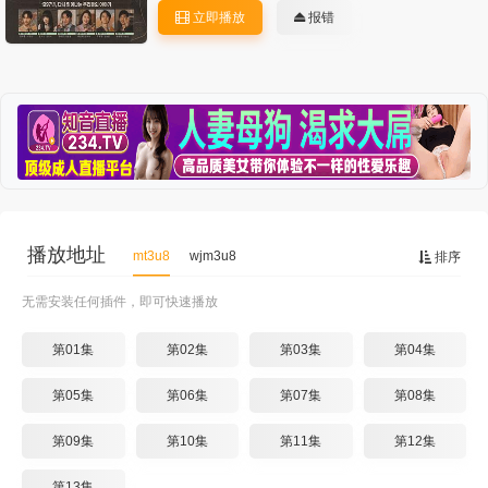
立即播放
报错
播放地址
mt3u8
wjm3u8
排序
无需安装任何插件，即可快速播放
第01集
第02集
第03集
第04集
第05集
第06集
第07集
第08集
第09集
第10集
第11集
第12集
第13集