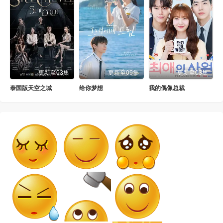
更新至03集
更新至09集
更新至03集
泰国版天空之城
给你梦想
我的偶像总裁