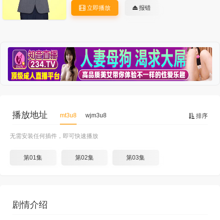
立即播放
报错
播放地址
mt3u8
wjm3u8
排序
无需安装任何插件，即可快速播放
第01集
第02集
第03集
剧情介绍