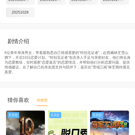
20251028
剧情介绍
8位青年单身男女，带着最熟悉自己情感需要的“特别见证者”，赴西藏林芝雪山
脚下，开启10日恋爱计划。“特别见证者”包含亲人手足与亲密好友，他们将化身
为恋爱教练，实时观察“恋爱嘉宾”的恋爱情况，并帮助他们分析恋爱问题、提供
情感建议。在了解自己的亲友团支持与陪伴下，嘉宾在“雪域江南”林芝期待遇见
真爱。
猜你喜欢
同类型
0.0分
0.0分
0.0分