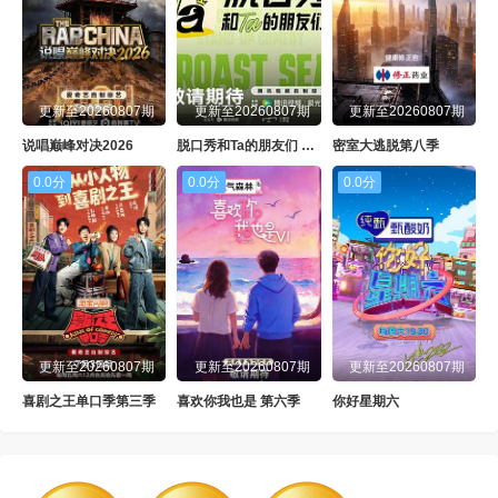
更新至20260807期
更新至20260807期
更新至20260807期
说唱巅峰对决2026
脱口秀和Ta的朋友们 第三季
密室大逃脱第八季
0.0分
0.0分
0.0分
更新至20260807期
更新至20260807期
更新至20260807期
喜剧之王单口季第三季
喜欢你我也是 第六季
你好星期六