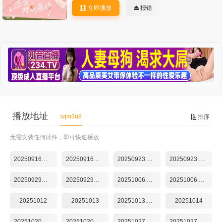
立即播放
报错
播放地址
wjm3u8
排序
无需安装任何插件，即可快速播放
20250916第1期
20250916第2期
20250923 第3期
20250923 第4期
20250929第5期
20250929第6期
20251006.第7期
20251006.第8期
20251012
20251013
20251013.第10期
20251014
20251020第11期
20251020第12期
20251027第13期
20251027第14期