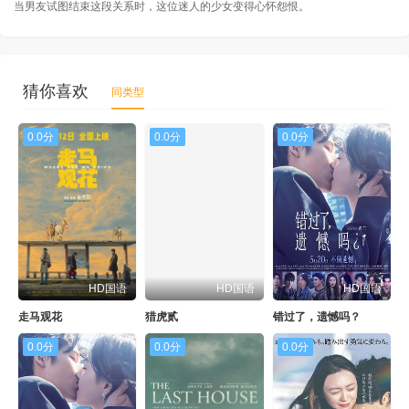
当男友试图结束这段关系时，这位迷人的少女变得心怀怨恨。
猜你喜欢
同类型
0.0分
0.0分
0.0分
HD国语
HD国语
HD国语
走马观花
猎虎贰
错过了，遗憾吗？
0.0分
0.0分
0.0分