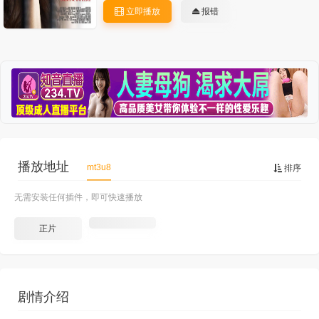
立即播放
报错
播放地址
mt3u8
排序
无需安装任何插件，即可快速播放
正片
剧情介绍